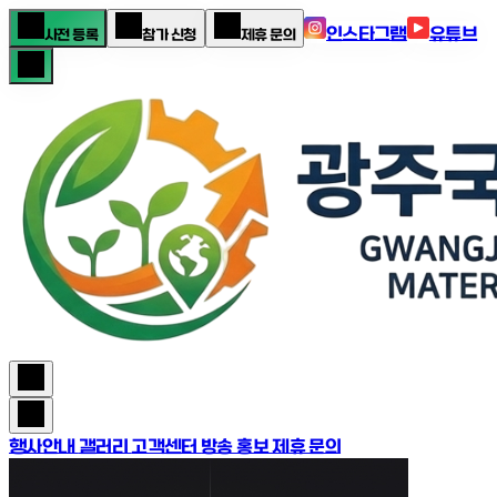
인스타그램
유튜브
사전 등록
참가 신청
제휴 문의
행사안내
갤러리
고객센터
방송 홍보 제휴 문의