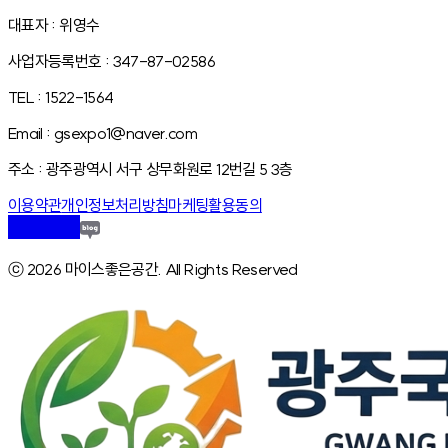
대표자 : 위영수
사업자등록번호 : 347-87-02586
TEL : 1522-1564
Email : gsexpo1@naver.com
주소 : 광주광역시 서구 상무화원로 12번길 5 3층
이용약관
개인정보처리방침
마케팅활용동의
ⓒ 2026 마이스좋은공간. All Rights Reserved