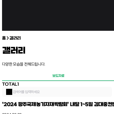
홈 > 갤러리
갤러리
다양한 모습을 전해드립니다.
보도자료
TOTAL
1
'2024 광주국제농기자재박람회' 내달 1~5일 김대중