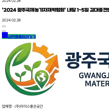
2024.02.28
'2024 광주국제농기자재박람회' 내달 1~5일 김대중
2024.02.28
사전등록하러가기
업체명 : (주)마이스좋은공간