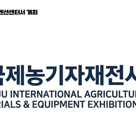
컨벤션센터서 개최