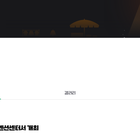
갤러리
컨벤션센터서 개최